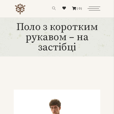
(0)
Поло з коротким
рукавом – на
застібці