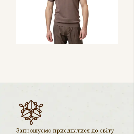
рукавом на блискавці
темно-коричневого
кольору
Запрошуємо приєднатися до світу