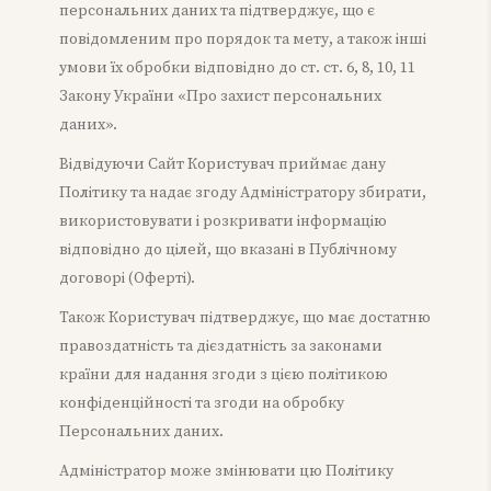
персональних даних та підтверджує, що є
повідомленим про порядок та мету, а також інші
умови їх обробки відповідно до ст. ст. 6, 8, 10, 11
Закону України «Про захист персональних
даних».
Відвідуючи Сайт Користувач приймає дану
Політику та надає згоду Адміністратору збирати,
використовувати і розкривати інформацію
відповідно до цілей, що вказані в Публічному
договорі (Оферті).
Також Користувач підтверджує, що має достатню
правоздатність та дієздатність за законами
країни для надання згоди з цією політикою
конфіденційності та згоди на обробку
Персональних даних.
Адміністратор може змінювати цю Політику