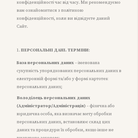
конфіденційності час від часу. Ми рекомендуємо
вам ознайомитися з політикою
конфіденційності, коли ви відвідуєте даний
Сайт.
ПЕРСОНАЛЬНІ ДАНІ. ТЕРМІНИ
:
База персональних даних
– іменована
сукупність упорядкованих персональних даних в
електронній формі та/або у формі картотек
персональних даних;
Володілець персональних даних
(Адміністратор/Адміністрація)
– фізична або
юридична особа, яка визначає мету обробки
персональних даних, встановлює склад цих
даних та процедури їх обробки, якщо інше не