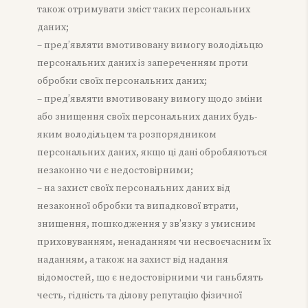
також отримувати зміст таких персональних
даних;
– пред’являти вмотивовану вимогу володільцю
персональних даних із запереченням проти
обробки своїх персональних даних;
– пред’являти вмотивовану вимогу щодо зміни
або знищення своїх персональних даних будь-
яким володільцем та розпорядником
персональних даних, якщо ці дані обробляються
незаконно чи є недостовірними;
– на захист своїх персональних даних від
незаконної обробки та випадкової втрати,
знищення, пошкодження у зв’язку з умисним
приховуванням, ненаданням чи несвоєчасним їх
наданням, а також на захист від надання
відомостей, що є недостовірними чи ганьблять
честь, гідність та ділову репутацію фізичної