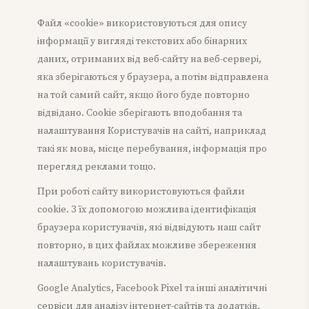
Файл «cookie» використовуються для опису
інформації у вигляді текстових або бінарних
даних, отриманих від веб-сайту на веб-сервері,
яка зберігаються у браузера, а потім відправлена
на той самий сайт, якщо його буде повторно
відвідано. Сookie зберігають вподобання та
налаштування Користувачів на сайті, наприклад
такі як мова, місце перебування, інформація про
перегляд реклами тощо.
При роботі сайту використовуються файли
cookie. З їх допомогою можлива ідентифікація
браузера користувачів, які відвідують наш сайт
повторно, в цих файлах можливе збереження
налаштувань користувачів.
Google Analytics, Facebook Pixel та інші аналітичні
сервіси для аналізу інтернет-сайтів та додатків.