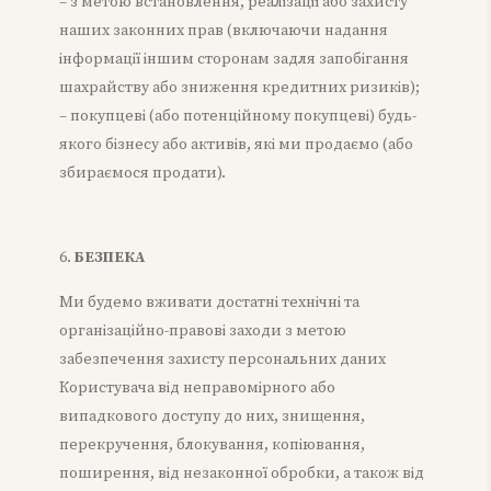
– з метою встановлення, реалізації або захисту
наших законних прав (включаючи надання
інформації іншим сторонам задля запобігання
шахрайству або зниження кредитних ризиків);
– покупцеві (або потенційному покупцеві) будь-
якого бізнесу або активів, які ми продаємо (або
збираємося продати).
БЕЗПЕКА
Ми будемо вживати достатні технічні та
організаційно-правові заходи з метою
забезпечення захисту персональних даних
Користувача від неправомірного або
випадкового доступу до них, знищення,
перекручення, блокування, копіювання,
поширення, від незаконної обробки, а також від