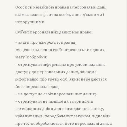
Особисті немайнові права на персональні дані,
які має кожна фізична особа, є невід’ємними і
непорушними.
Суб’єкт персональних даних має право:
– знати про джерела збирання,
місцезнаходження своїх персональних даних,
мету їх обробки;
– отримувати інформацію про умови надання
доступу до персональних даних, зокрема
інформацію про третіх осіб, яким передаються
його персональні дані;
– на доступ до своїх персональних даних;
– отримувати не пізніше як за тридцять
календарних днів з дня надходження запиту,
крім випадків, передбачених законом, відповідь
про те, чи обробляються його персональні дані, а