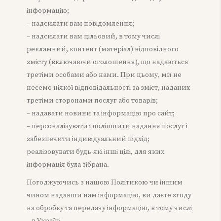
інформацію;
– надсилати вам повідомлення;
– надсилати вам цільовий, в тому числі
рекламний, контент (матеріал) відповідного
змісту (включаючи оголошення), що надаються
третіми особами або нами. При цьому, ми не
несемо ніякої відповідальності за зміст, наданих
третіми сторонами послуг або товарів;
– надавати новини та інформацію про сайт;
– персоналізувати і поліпшити надання послуг і
забезпечити індивідуальний підхід;
реалізовувати будь-які інші цілі, для яких
інформація була зібрана.
Погоджуючись з нашою Політикою чи іншим
чином надавши нам інформацію, ви даєте згоду
на обробку та передачу інформацію, в тому числі