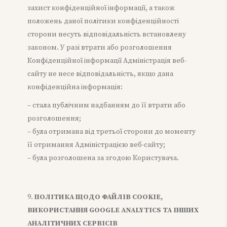
захист конфіденційної інформації, а також
положень даної політики конфіденційності
сторони несуть відповідальність встановлену
законом. У разі втрати або розголошення
Конфіденційної інформації Адміністрація веб-
сайту не несе відповідальність, якщо дана
конфіденційна інформація:
– стала публічним надбанням до її втрати або
розголошення;
– була отримана від третьої сторони до моменту
її отримання Адміністрацією веб-сайту;
– була розголошена за згодою Користувача.
ПОЛІТИКА ЩОДО ФАЙЛІВ COOKIE,
ВИКОРИСТАННЯ GOOGLE ANALYTICS ТА ІНШИХ
АНАЛІТИЧНИХ СЕРВІСІВ