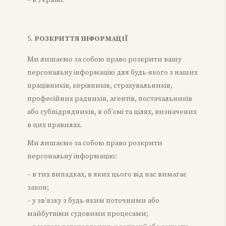
– в Україні.
РОЗКРИТТЯ ІНФОРМАЦІЇ
Ми лишаємо за собою право розкрити вашу
персональну інформацію для будь-якого з наших
працівників, керівників, страхувальників,
професійних радників, агентів, постачальників
або субпідрядників, в об’ємі та цілях, визначених
в цих правилах.
Ми лишаємо за собою право розкрити
персональну інформацію:
– в тих випадках, в яких цього від нас вимагає
закон;
– у зв’язку з будь-яким поточними або
майбутніми судовими процесами;