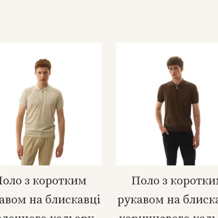
оло з коротким
Поло з коротк
авом на блискавці
рукавом на блиск