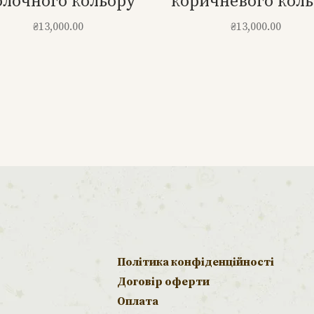
лочного кольору
коричневого кол
₴
13,000.00
₴
13,000.00
Політика конфіденційності
Договір оферти
Оплата