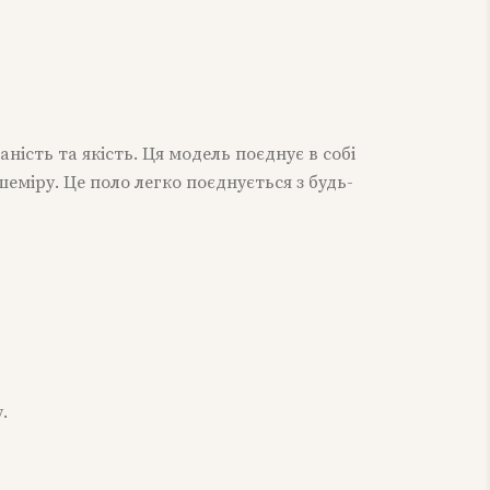
ість та якість. Ця модель поєднує в собі
еміру. Це поло легко поєднується з будь-
.