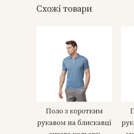
Схожі товари
Поло з коротким
П
рукавом на блискавці
рук