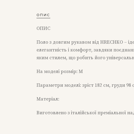
ОПИС
ОПИС
Поло з довгим рукавом від HRECHKO – іде
елегантність і комфорт, завдяки поєднан
яким стилем, що робить його універсаль
На моделі розмір: М
Параметри моделі: зріст 182 см, груди 98 с
Матеріал:
Виготовлено з італійської преміальної н