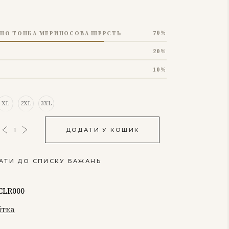
70
НО ТОНКА МЕРИНОСОВА ШЕРСТЬ
20
10
XL
2XL
3XL
ДОДАТИ У КОШИК
АТИ ДО СПИСКУ БАЖАНЬ
І
СLR000
ітка